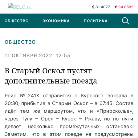
$
81.4077
€
94.0585
ОБЩЕСТВО
ЭКОНОМИКА
ПОЛИТИКА
В МИРЕ
ОБЩЕСТВО
11 ОКТЯБРЯ 2022, 12:55
В Старый Оскол пустят
дополнительные поезда
Рейс №241Х отправится с Курского вокзала в
20:30, прибытие в Старый Оскол – в 07:45. Состав
идёт тем же маршрутом, что и «Приосколье»,
через Тулу – Орёл – Курск – Ржаву, но по пути
делает несколько промежуточных остановок.
Заметим, что в этом поезде не предусмотрены