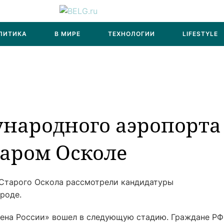
ЛИТИКА
В МИРЕ
ТЕХНОЛОГИИ
LIFESTYLE
ународного аэропорта
аром Осколе
 Старого Оскола рассмотрели кандидатуры
роде.
мена России» вошел в следующую стадию. Граждане РФ