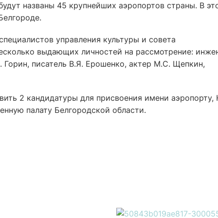
будут названы 45 крупнейших аэропортов страны. В эт
Белгороде.
специалистов управления культуры и совета
есколько выдающих личностей на рассмотрение: инже
. Горин, писатель В.Я. Ерошенко, актер М.С. Щепкин,
ить 2 кандидатуры для присвоения имени аэропорту, 
венную палату Белгородской области.