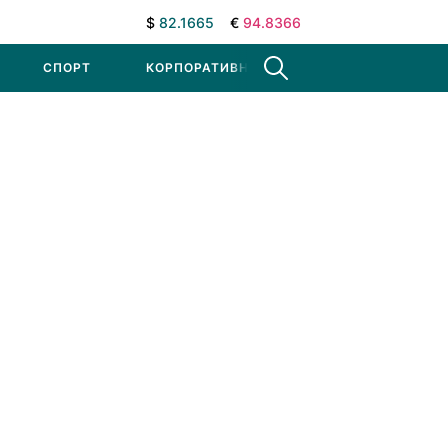
$
82.1665
€
94.8366
СПОРТ
КОРПОРАТИВНЫЕ НОВОСТИ