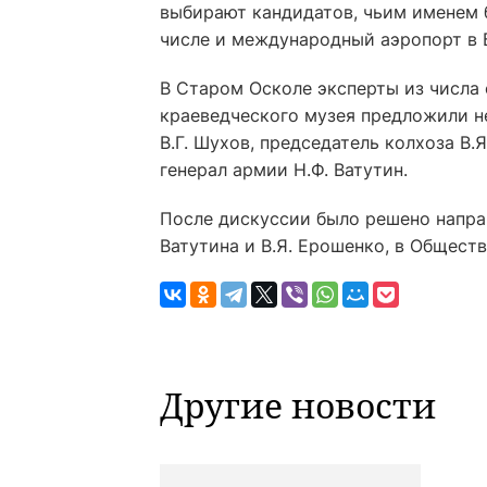
выбирают кандидатов, чьим именем 
числе и международный аэропорт в 
В Старом Осколе эксперты из числа 
краеведческого музея предложили н
В.Г. Шухов, председатель колхоза В.Я
генерал армии Н.Ф. Ватутин.
После дискуссии было решено направ
Ватутина и В.Я. Ерошенко, в Общест
Другие новости