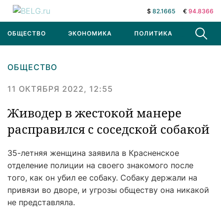
$
82.1665
€
94.8366
ОБЩЕСТВО
ЭКОНОМИКА
ПОЛИТИКА
В МИРЕ
ОБЩЕСТВО
11 ОКТЯБРЯ 2022, 12:55
Живодер в жестокой манере
расправился с соседской собакой
35-летняя женщина заявила в Красненское
отделение полиции на своего знакомого после
того, как он убил ее собаку. Собаку держали на
привязи во дворе, и угрозы обществу она никакой
не представляла.