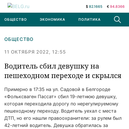
$
82.1665
€
94.8366
ОБЩЕСТВО
ЭКОНОМИКА
ПОЛИТИКА
В МИРЕ
ОБЩЕСТВО
11 ОКТЯБРЯ 2022, 12:55
Водитель сбил девушку на
пешеходном переходе и скрылся
Примерно в 17:35 на ул. Садовой в Белгороде
«Фольксваген Пассат» сбил 19-летнюю девушку,
которая переходила дорогу по нерегулируемому
пешеходному переходу. Водитель уехал с места
ДТП, но его нашли правоохранители: за рулем был
42-летний водитель. Девушка обратилась за