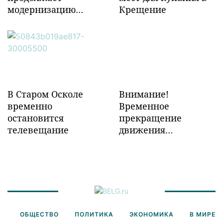
модернизацию
Крещение
объектов ж/д
инфраструктуры в
Забайкалье
В Старом Осколе
Внимание!
временно
Временное
остановится
прекращение
телевещание
движения
транспорта!
ОБЩЕСТВО
ПОЛИТИКА
ЭКОНОМИКА
В МИРЕ