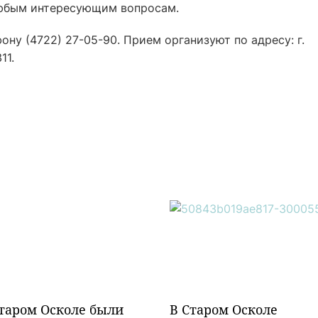
любым интересующим вопросам.
ну (4722) 27-05-90. Прием организуют по адресу: г.
11.
таром Осколе были
В Старом Осколе