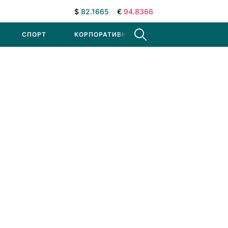
$
82.1665
€
94.8366
СПОРТ
КОРПОРАТИВНЫЕ НОВОСТИ