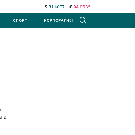
$
81.4077
€
94.0585
СПОРТ
КОРПОРАТИВНЫЕ НОВОСТИ
а
ы с