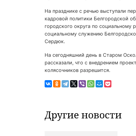
На празднике с речью выступали пе
кадровой политики Белгородской об
городского округа по социальному р
социальному служению Белгородско
Сердюк.
На сегодняшний день в Старом Оскол
рассказали, что с внедрением прое
колясочников разрешится.
Другие новости