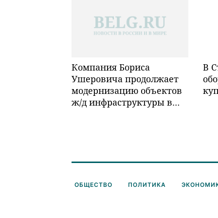
Компания Бориса
В С
Ушеровича продолжает
обо
модернизацию объектов
ку
ж/д инфраструктуры в
Забайкалье
ОБЩЕСТВО
ПОЛИТИКА
ЭКОНОМИ