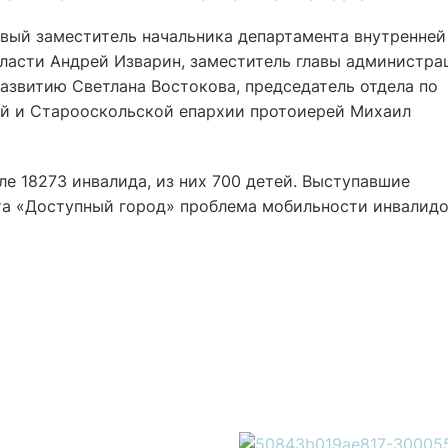
рвый заместитель начальника департамента внутренней
ласти Андрей Изварин, заместитель главы администра
азвитию Светлана Востокова, председатель отдела по
й и Старооскольской епархии протоиерей Михаил
е 18273 инвалида, из них 700 детей. Выступавшие
кта «Доступный город» проблема мобильности инвалидо