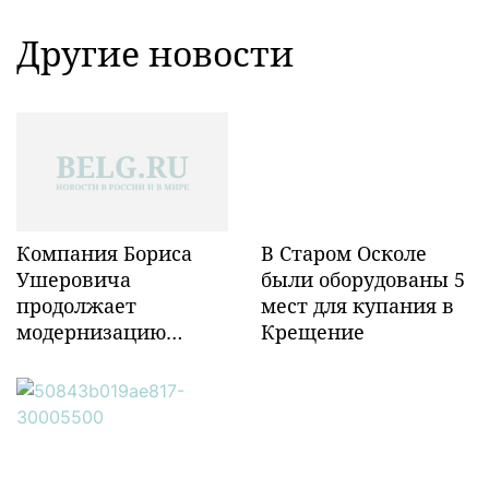
Другие новости
Компания Бориса
В Старом Осколе
Ушеровича
были оборудованы 5
продолжает
мест для купания в
модернизацию
Крещение
объектов ж/д
инфраструктуры в
Забайкалье