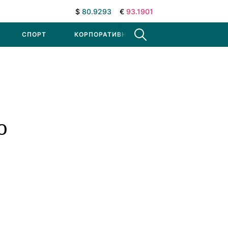
$
80.9293
€
93.1901
СПОРТ
КОРПОРАТИВНЫЕ НОВОСТИ
о