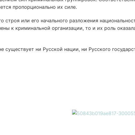
ется пропорционально их силе.
го строя или его начального разложения национальнос
ены к криминальной организации, то и их роль оказал
 не существует ни Русской нации, ни Русского государс