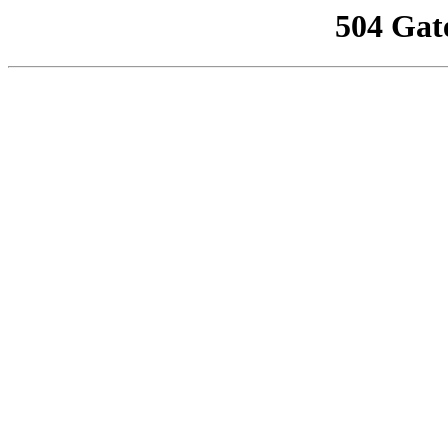
504 Gat