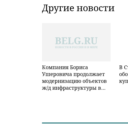
Другие новости
Компания Бориса
В С
Ушеровича продолжает
обо
модернизацию объектов
ку
ж/д инфраструктуры в
Забайкалье