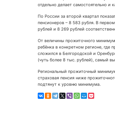
отдельно делает самостоятельно и к
По России за второй квартал показат
пенсионеров – 8 583 рубля. В перв
рублей и 8 269 рублей соответствен
От величины прожиточного минимума 
ребёнка в конкретном регионе, где
сложился в Белгородской и Оренбур
(чуть более 8 тыс. рублей), самый в
Региональный прожиточный минимум 
страховая пенсия ниже прожиточног
подтянут к уровню минимума.