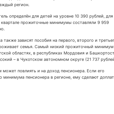
аждый регион.
ель определён для детей на уровне 10 390 рублей, для
ом квартале прожиточные минимумы составляли 9 959
но.
также зависят пособия на первого, второго и третье
 проживает семья. Самый низкий прожиточный минимум
гской областях, в республиках Мордовия и Башкортос
ысокий – в Чукотском автономном округе (21 737 рублей
может повлиять и на доход пенсионера. Если его
о минимума пенсионера в регионе, ему сделают доплат