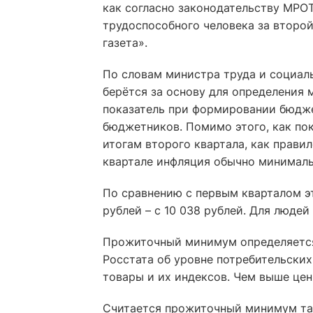
как согласно законодательству МР
трудоспособного человека за второ
газета».
По словам министра труда и социал
берётся за основу для определения 
показатель при формировании бюджет
бюджетников. Помимо этого, как по
итогам второго квартала, как правил
квартале инфляция обычно минимал
По сравнению с первым кварталом э
рублей – с 10 038 рублей. Для людей
Прожиточный минимум определяется 
Росстата об уровне потребительских
товары и их индексов. Чем выше це
Считается прожиточный минимум так