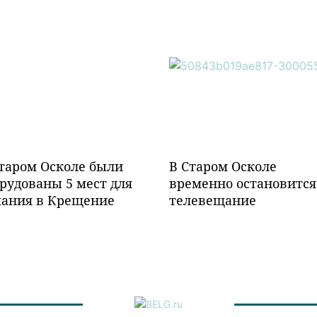
таром Осколе были
В Старом Осколе
рудованы 5 мест для
временно остановится
пания в Крещение
телевещание