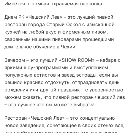
Имеется огромная охраняемая парковка.
Днем РК «Чешский Лев» – это лучший пивной
ресторан города Старый Оскол с изысканной
кухней на любой вкус и фирменным пивом,
сваренным нашими пивоварами прошедшими
длительное обучение в Чехии.
Вечером – это лучший «SHOW ROOM» – кабаре с
яркими шоу-программами и выступлением
популярных артистов и звезд эстрады, если вы
решили красиво отдохнуть, отпраздновать день
рождения или другой праздник – с уверенностью
можем сказать, что пивной ресторан чешский лев
– это лучшее что вы можете выбрать!
Ресторан «Чешский Лев» – это концептуально
новое заведение, сочетающее в своих стенах все,
что необходимо для красивого отдыха и ярких