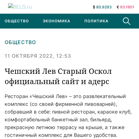
$
80.9293
€
93.1901
ОБЩЕСТВО
ЭКОНОМИКА
ПОЛИТИКА
В МИРЕ
ОБЩЕСТВО
11 ОКТЯБРЯ 2022, 12:53
Чешский Лев Старый Оскол
официальный сайт и адерс
Ресторан «Чешский Лев» – это развлекательный
комплекс (со своей фирменной пивоварней),
собравший в себе: пивной ресторан, караоке клуб,
комфортабельный банкетный зал, бильярд,
прекрасную летнюю террасу на крыше, а также
гостиничный комплекс для Вашего удобства.