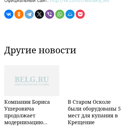
Официальный сайт:
http://vk.com/cheshskiy_lev
Другие новости
Компания Бориса
В Старом Осколе
Ушеровича
были оборудованы 5
продолжает
мест для купания в
модернизацию
Крещение