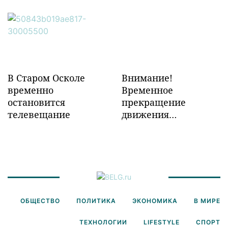
объектов ж/д
инфраструктуры в
Забайкалье
В Старом Осколе
Внимание!
временно
Временное
остановится
прекращение
телевещание
движения
транспорта!
ОБЩЕСТВО
ПОЛИТИКА
ЭКОНОМИКА
В МИРЕ
ТЕХНОЛОГИИ
LIFESTYLE
СПОРТ