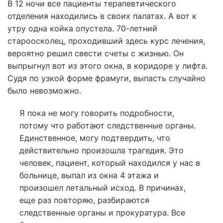
В 12 ночи все пациенты терапевтического
отделения находились в своих палатах. А вот к
утру одна койка опустела. 70-летний
староосколец, проходивший здесь курс лечения,
вероятно решил свести счеты с жизнью. Он
выпрыгнул вот из этого окна, в коридоре у лифта.
Судя по узкой форме фрамуги, выпасть случайно
было невозможно.
Я пока не могу говорить подробности,
потому что работают следственные органы.
Единственное, могу подтвердить, что
действительно произошла трагедия. Это
человек, пациент, который находился у нас в
больнице, выпал из окна 4 этажа и
произошел летальный исход. В причинах,
еще раз повторяю, разбираются
следственные органы и прокуратура. Все