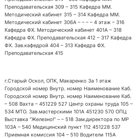
Преподавательская 309 – 315 Кафедра ММ.
Методический кабинет 315 – 314 Кафедра ММ.
Методический кабинет 306А – – – – 4 этаж – 316
Кафедра ФХ. Методический кабинет 401А – 318
Кафедра ФХ. Преподавательская 412 – 317 Кафедра
ФХ. Зав.кафедрой 404 – 313 Кафедра ФХ.
Преподавательская 415
г.Старый Оскол, ОПК, Макаренко 3а 1 этаж
Городской номер Внутр. номер Наименование Каб.
Городской номер Внутр. номер Наименование Каб.
– 508 Вахта – 451229 527 Центр охраны труда 105 –
534 МТО. Зав.мастерскими 101А 451230 570 ОПЦ
Выставка “Железно!” – – 518 Зам.директора по МР
103А – 540 Медицинский пункт 112 451228 537
Приемная комиссия 104 – 510 Водители 115А