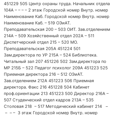
451229 505 Центр охраны труда. Начальник отдела
104А – – – – 2 этаж Городской номер Внутр. номер
Наименование Каб. Городской номер Внутр. номер
Наименование Каб. – 519 ОЭиАТ.
Преподавательская 200 – 503 ОИТ. Зав.отделением
214А – 509 Хозяйственный отдел 202А – 511
Диспетчерский отдел 215 – 520 МО.
Преподавательская 205A 451224 501
Зам.директора по УР 215А – 524 Библиотека.
Читальный зал 207 451226 502 Зам.директора по
МР 215Б – 522 Педагог психолог 209А 451223 525
Приемная директора 216 – 512 ОЭиАТ.
Зав.отделением 212А 451223 506 Приемная
директора. Факс 216 451228 504 Кабинет
проф.ориентации 213 451223 500 Директор 216А –
507 Студенческий отдел кадров 213А – 535
Столовая 218 – 517 Методический кабинет 214 –
– – – 3 этаж Городской номер Внутр. номер