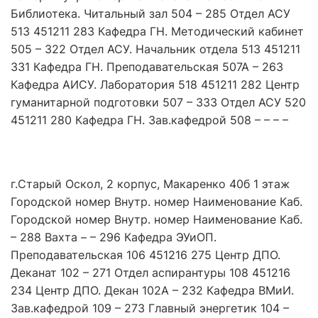
Библиотека. Читальный зал 504 – 285 Отдел АСУ
513 451211 283 Кафедра ГН. Методический кабинет
505 – 322 Отдел АСУ. Начальник отдела 513 451211
331 Кафедра ГН. Преподавательская 507А – 263
Кафедра АИСУ. Лаборатория 518 451211 282 Центр
гуманитарной подготовки 507 – 333 Отдел АСУ 520
451211 280 Кафедра ГН. Зав.кафедрой 508 – – – –
г.Старый Оскол, 2 корпус, Макаренко 40б 1 этаж
Городской номер Внутр. номер Наименование Каб.
Городской номер Внутр. номер Наименование Каб.
– 288 Вахта – – 296 Кафедра ЭУиОП.
Преподавательская 106 451216 275 Центр ДПО.
Деканат 102 – 271 Отдел аспирантуры 108 451216
234 Центр ДПО. Декан 102А – 232 Кафедра ВМиИ.
Зав.кафедрой 109 – 273 Главный энергетик 104 –