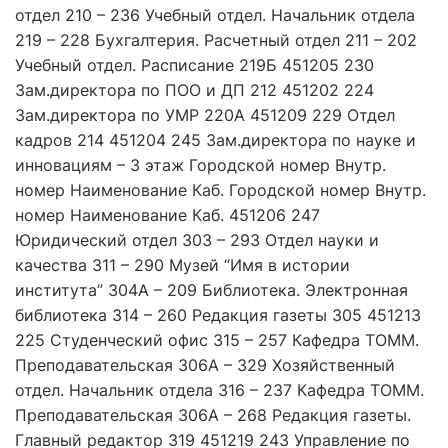
отдел 210 – 236 Учебный отдел. Начальник отдела
219 – 228 Бухгалтерия. Расчетный отдел 211 – 202
Учебный отдел. Расписание 219Б 451205 230
Зам.директора по ПОО и ДП 212 451202 224
Зам.директора по УМР 220А 451209 229 Отдел
кадров 214 451204 245 Зам.директора по науке и
инновациям – 3 этаж Городской номер Внутр.
номер Наименование Каб. Городской номер Внутр.
номер Наименование Каб. 451206 247
Юридический отдел 303 – 293 Отдел науки и
качества 311 – 290 Музей “Имя в истории
института” 304А – 209 Библиотека. Электронная
библиотека 314 – 260 Редакция газеты 305 451213
225 Студенческий офис 315 – 257 Кафедра ТОММ.
Преподавательская 306А – 329 Хозяйственный
отдел. Начальник отдела 316 – 237 Кафедра ТОММ.
Преподавательская 306А – 268 Редакция газеты.
Главный редактор 319 451219 243 Управление по