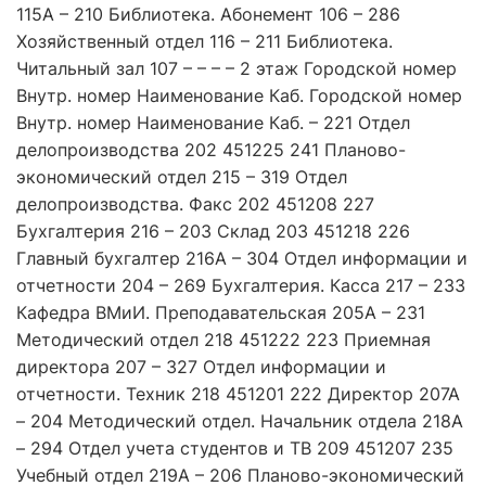
115A – 210 Библиотека. Абонемент 106 – 286
Хозяйственный отдел 116 – 211 Библиотека.
Читальный зал 107 – – – – 2 этаж Городской номер
Внутр. номер Наименование Каб. Городской номер
Внутр. номер Наименование Каб. – 221 Отдел
делопроизводства 202 451225 241 Планово-
экономический отдел 215 – 319 Отдел
делопроизводства. Факс 202 451208 227
Бухгалтерия 216 – 203 Склад 203 451218 226
Главный бухгалтер 216А – 304 Отдел информации и
отчетности 204 – 269 Бухгалтерия. Касса 217 – 233
Кафедра ВМиИ. Преподавательская 205А – 231
Методический отдел 218 451222 223 Приемная
директора 207 – 327 Отдел информации и
отчетности. Техник 218 451201 222 Директор 207А
– 204 Методический отдел. Начальник отдела 218А
– 294 Отдел учета студентов и ТВ 209 451207 235
Учебный отдел 219А – 206 Планово-экономический