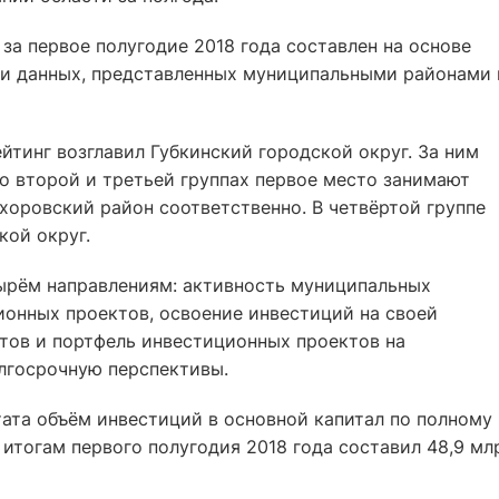
за первое полугодие 2018 года составлен на основе
и данных, представленных муниципальными районами 
йтинг возглавил Губкинский городской округ. За ним
о второй и третьей группах первое место занимают
хоровский район соответственно. В четвёртой группе
кой округ.
ырём направлениям: активность муниципальных
ионных проектов, освоение инвестиций на своей
ктов и портфель инвестиционных проектов на
лгосрочную перспективы.
та объём инвестиций в основной капитал по полному
 итогам первого полугодия 2018 года составил 48,9 мл