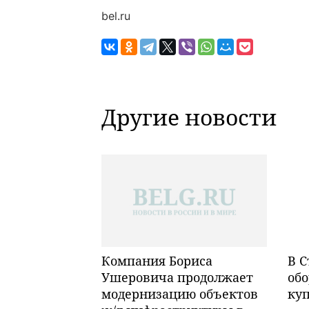
bel.ru
Другие новости
Компания Бориса
В С
Ушеровича продолжает
обо
модернизацию объектов
ку