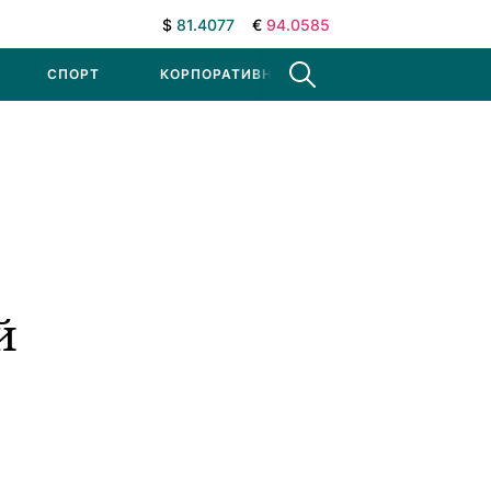
$
81.4077
€
94.0585
СПОРТ
КОРПОРАТИВНЫЕ НОВОСТИ
й