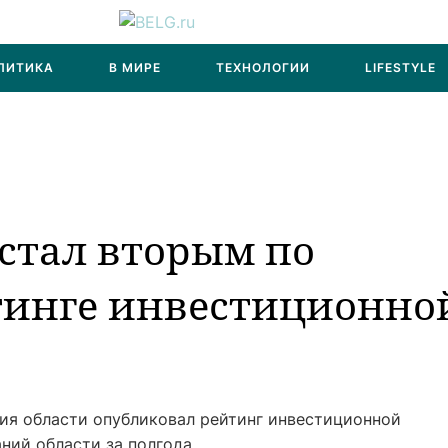
ЛИТИКА
В МИРЕ
ТЕХНОЛОГИИ
LIFESTYLE
стал вторым по
йтинге инвестиционно
ия области опубликовал рейтинг инвестиционной
ний области за полгода.