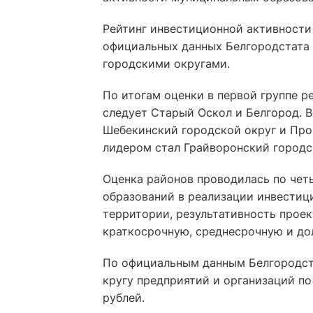
Рейтинг инвестиционной активности 
официальных данных Белгородстата 
городскими округами.
По итогам оценки в первой группе ре
следует Старый Оскол и Белгород. В
Шебекинский городской округ и Про
лидером стал Грайворонский городс
Оценка районов проводилась по чет
образований в реализации инвестиц
территории, результативность прое
краткосрочную, среднесрочную и до
По официальным данным Белгородста
кругу предприятий и организаций по
рублей.