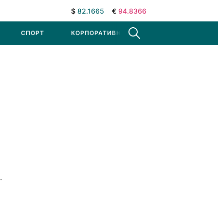
$
82.1665
€
94.8366
СПОРТ
КОРПОРАТИВНЫЕ НОВОСТИ
.
: