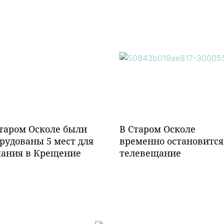
таром Осколе были
В Старом Осколе
рудованы 5 мест для
временно остановится
пания в Крещение
телевещание