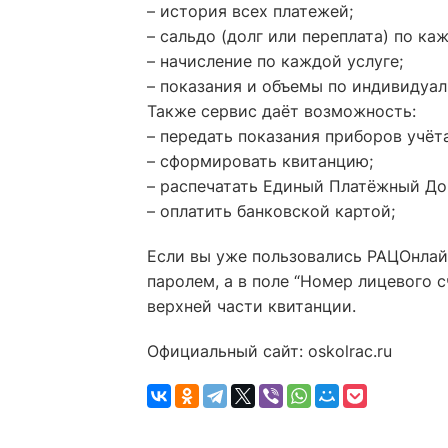
– история всех платежей;
– сальдо (долг или переплата) по ка
– начисление по каждой услуге;
– показания и объемы по индивидуа
Также сервис даёт возможность:
– передать показания приборов учёт
– сформировать квитанцию;
– распечатать Единый Платёжный Д
– оплатить банковской картой;
Если вы уже пользовались РАЦОнлай
паролем, а в поле “Номер лицевого 
верхней части квитанции.
Официальный сайт: oskolrac.ru