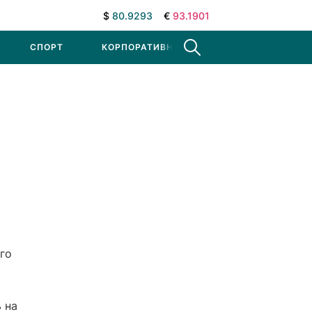
$
80.9293
€
93.1901
СПОРТ
КОРПОРАТИВНЫЕ НОВОСТИ
го
 на