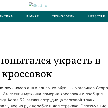
ЛИТИКА
В МИРЕ
ТЕХНОЛОГИИ
LIFESTYLE
попытался украсть в
 кроссовок‍
о двух часов дня в одном из обувных магазинов Старо
, 34-летний мужчина померил кроссовки и сообщил
пку. Когда 52-летняя сотрудница торговой точки
вал у нее из рук коробку и дал стрекача. Споткнувшись