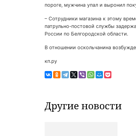
пороге, мужчина упал и выронил пок
– Сотрудники магазина к этому вре
патрульно-постовой службы задержа
России по Белгородской области.
В отношении оскольчанина возбужде
кп.ру
Другие новости