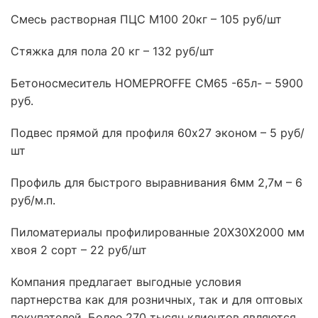
Смесь растворная ПЦС М100 20кг – 105 руб/шт
Стяжка для пола 20 кг – 132 руб/шт
Бетоносмеситель HOMEPROFFE CM65 -65л- – 5900
руб.
Подвес прямой для профиля 60х27 эконом – 5 руб/
шт
Профиль для быстрого выравнивания 6мм 2,7м – 6
руб/м.п.
Пиломатериалы профилированные 20Х30Х2000 мм
хвоя 2 сорт – 22 руб/шт
Компания предлагает выгодные условия
партнерства как для розничных, так и для оптовых
покупателей. Более 270 тысяч клиентов являются