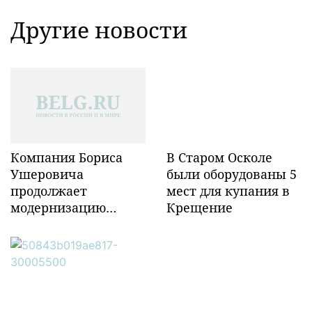
Другие новости
Компания Бориса
В Старом Осколе
Ушеровича
были оборудованы 5
продолжает
мест для купания в
модернизацию
Крещение
объектов ж/д
инфраструктуры в
Забайкалье