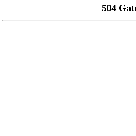
504 Gat