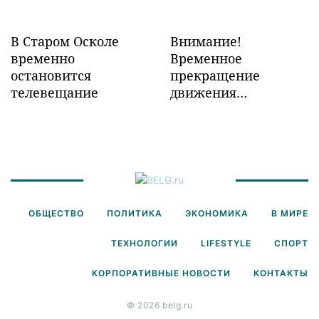
В Старом Осколе
Внимание!
временно
Временное
остановится
прекращение
телевещание
движения
транспорта!
ОБЩЕСТВО
ПОЛИТИКА
ЭКОНОМИКА
В МИРЕ
ТЕХНОЛОГИИ
LIFESTYLE
СПОРТ
КОРПОРАТИВНЫЕ НОВОСТИ
КОНТАКТЫ
© 2026 belg.ru