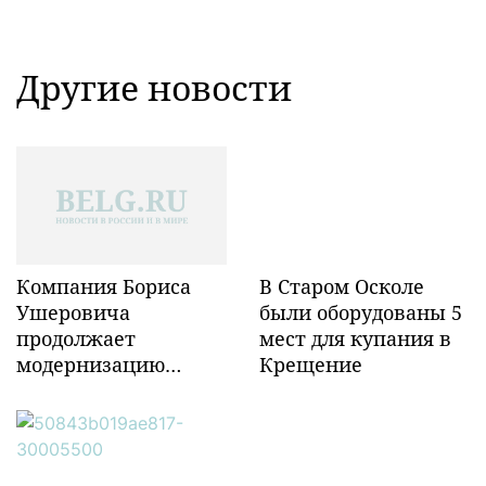
Другие новости
Компания Бориса
В Старом Осколе
Ушеровича
были оборудованы 5
продолжает
мест для купания в
модернизацию
Крещение
объектов ж/д
инфраструктуры в
Забайкалье