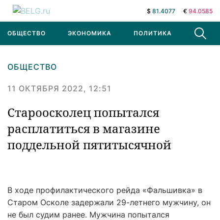
$
81.4077
€
94.0585
ОБЩЕСТВО
ЭКОНОМИКА
ПОЛИТИКА
В МИРЕ
ОБЩЕСТВО
11 ОКТЯБРЯ 2022, 12:51
Староосколец попытался
расплатиться в магазине
поддельной пятитысячной‍
В ходе профилактического рейда «Фальшивка» в
Старом Осколе задержали 29-летнего мужчину, он
не был судим ранее. Мужчина попытался