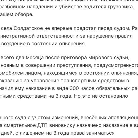
 разбойном нападении и убийстве водителя грузовика.
нашем обзоре.
села Солдатское не впервые предстал перед судом. Ра
инистративной ответственности за нарушение правил
 вождение в состоянии опьянения.
всего два месяца после приговора мирового судьи,
новным в совершении преступления, предусмотренног
томобилем лицом, находящимся в состоянии опьянения,
казанию за управление транспортным средством в
начил ему наказание в виде 300 часов обязательных ра
тными средствами на 3 года. Но это не остановило
ного суда с учетом изменений, внесённых апелляцион
а смертельное ДТП виновнику назначено наказание в в
 дней, с лишением на 3 года права заниматься