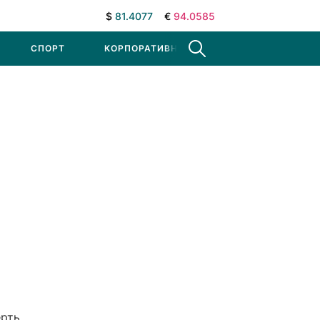
$
81.4077
€
94.0585
СПОРТ
КОРПОРАТИВНЫЕ НОВОСТИ
ерть