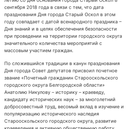
летию со дня основания города Старый Оскол 8
сентября 2018 года в связи с тем, что дата
празднования Дня города Старый Оскол в этом
году совпадает с датой всенародного праздника –
Дня знаний и в целях обеспечения безопасности
при проведении на территории городского округа
значительного количества мероприятий с
массовым участием граждан.
По сложившийся традиции в канун празднования
Дня города Совет депутатов присвоил почетное
звание «Почетный гражданин Старооскольского
городского округа Белгородской области»
Анатолию Никулову – историку – краеведу,
кандидату исторических наук – за многолетний
добросовестный труд, весомый вклад в изучение и
популяризацию исторического наследия
Старооскольского городского округа, развитие
краеведения и активную общественную работу.