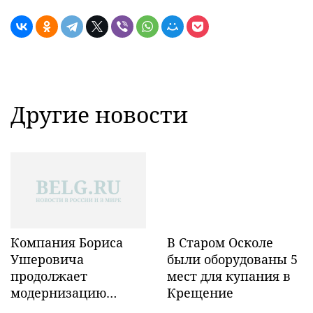
Другие новости
Компания Бориса
В Старом Осколе
Ушеровича
были оборудованы 5
продолжает
мест для купания в
модернизацию
Крещение
объектов ж/д