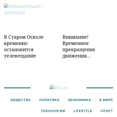
инфраструктуры в
Забайкалье
В Старом Осколе
Внимание!
временно
Временное
остановится
прекращение
телевещание
движения
транспорта!
ОБЩЕСТВО
ПОЛИТИКА
ЭКОНОМИКА
В МИРЕ
ТЕХНОЛОГИИ
LIFESTYLE
СПОРТ