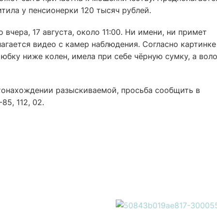
итила у пенсионерки 120 тысяч рублей.
 вчера, 17 августа, около 11:00. Ни имени, ни примет
лагается видео с камер наблюдения. Согласно картинке
юбку ниже колен, имела при себе чёрную сумку, а вол
стонахождении разыскиваемой, просьба сообщить в
5, 112, 02.