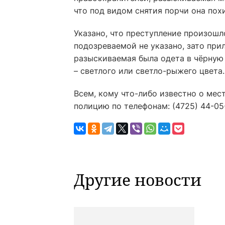
что под видом снятия порчи она пох
Указано, что преступление произошло
подозреваемой не указано, зато при
разыскиваемая была одета в чёрную 
– светлого или светло-рыжего цвета.
Всем, кому что-либо известно о ме
полицию по телефонам: (4725) 44-05-8
Другие новости