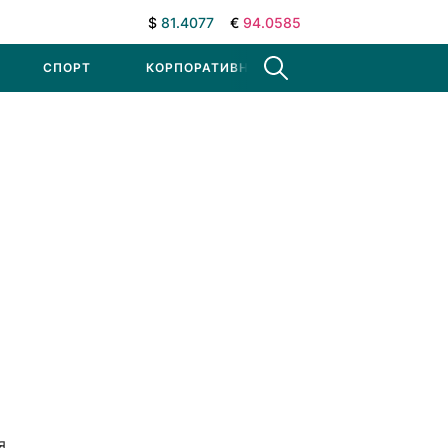
$
81.4077
€
94.0585
СПОРТ
КОРПОРАТИВНЫЕ НОВОСТИ
я,