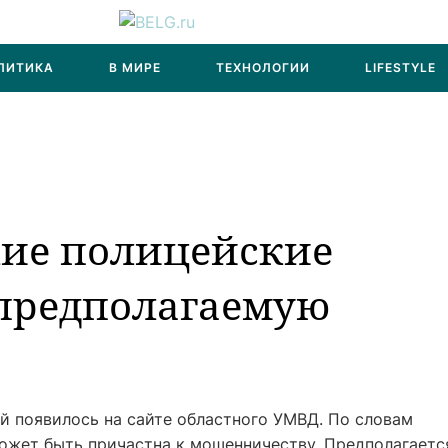
ЛИТИКА
В МИРЕ
ТЕХНОЛОГИИ
LIFESTYLE
кие полицейские
предполагаемую
й появилось на сайте областного УМВД. По словам
ожет быть причастна к мошенничеству. Предполагаетс