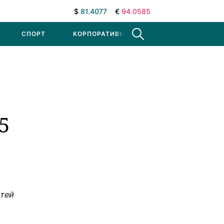
$
81.4077
€
94.0585
СПОРТ
КОРПОРАТИВНЫЕ НОВОСТИ
5
стей