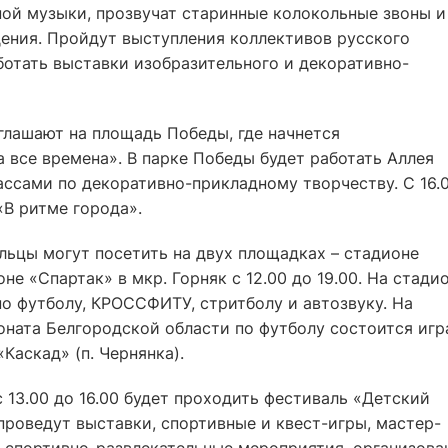
ной музыки, прозвучат старинные колокольные звоны и
ения. Пройдут выступления коллективов русского
ботать выставки изобразительного и декоративно-
иглашают на площадь Победы, где начнется
 все времена». В парке Победы будет работать Аллея
ссами по декоративно-прикладному творчеству. С 16.
«В ритме города».
ьцы могут посетить на двух площадках – стадионе
не «Спартак» в мкр. Горняк с 12.00 до 19.00. На стади
о футболу, КРОССФИТУ, стритболу и автозвуку. На
оната Белгородской области по футболу состоится игр
«Каскад» (п. Чернянка).
 13.00 до 16.00 будет проходить фестиваль «Детский
 проведут выставки, спортивные и квест-игры, мастер-