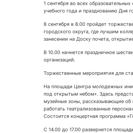
1 сентября во всех образовательных
учебного года и празднованию Дня г
8 сентября в 8.00 пройдет торжеств
городского округа, где лучшим колл
занесении на Доску почета, открытие
В 10.00 начнется праздничное шеств
организаций.
Торжественные мероприятия для ста
На площади Центра молодежных иници
под открытым небом». Здесь предст
музейные зоны, рассказывающие об 
работать театрализованные персона
Состоится концертная программа «Го
С 14.00 до 17.00 развернется площа