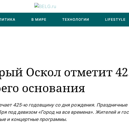
ЛИТИКА
В МИРЕ
ТЕХНОЛОГИИ
LIFESTYLE
арый Оскол отметит 42
его основания
ечает 425-ю годовщину со дня рождения. Праздничные
бря под девизом «Город на все времена». Жителей и го
ные и концертные программы.