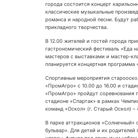
города состоится концерт карильон
классические музыкальные произвед
романса и народной песни. Будут ра
прикладного творчества.
В 12.00 жителей и гостей города пр
гастрономический фестиваль «Еда на
мастеров с выставками и мастер-кла
планируется концертная программа 
Спортивные мероприятия старооскол
«ПромАгро» с 10.00 до 16.00 и стадио
«ПромАгро» пройдут соревнования п
стадионе «Спартак» в рамках Чемпи
команд «Оскол» (г. Старый Оскол) – 
В парке аттракционов «Солнечный» с
бульвар». Для детей и их родителей