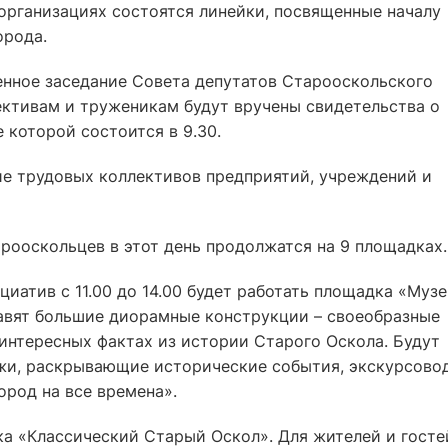
 организациях состоятся линейки, посвященные началу
орода.
енное заседание Совета депутатов Старооскольского
ективам и труженикам будут вручены свидетельства о
 которой состоится в 9.30.
ие трудовых коллективов предприятий, учреждений и
рооскольцев в этот день продолжатся на 9 площадках.
атив с 11.00 до 14.00 будет работать площадка «Муз
авят большие диорамные конструкции – своеобразные
интересных фактах из истории Старого Оскола. Будут
жи, раскрывающие исторические события, экскурсово
род на все времена».
дка «Классический Старый Оскол». Для жителей и госте