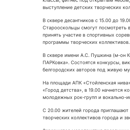
классы, фитнес под открытым небом
выступление детских творческих ко
В сквере десантников с 15.00 до 19
Старооскольцы смогут посмотреть в
принять участие в спортивных сорев
программы творческих коллективов.
В сквере имени А.С. Пушкина (м-он 
ПАРКовка». Состоятся конкурсы, вик
белгородских авторов под живую му
На площади АПК «Стойленская нива» 
«Город детства», в 19.00 начнется 
молодежных рок-групп и вокально-и
С 20.00 жителей города приглашают
творческих коллективов города и зв