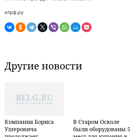
кпрф.ру
Другие новости
Компания Бориса
В Старом Осколе
Ушеровича
были оборудованы 5
продолжает
мест для купания в