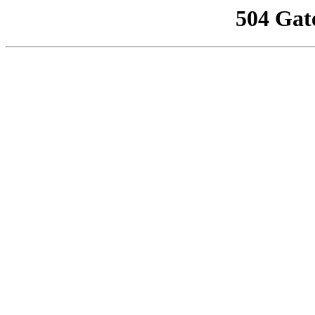
504 Gat