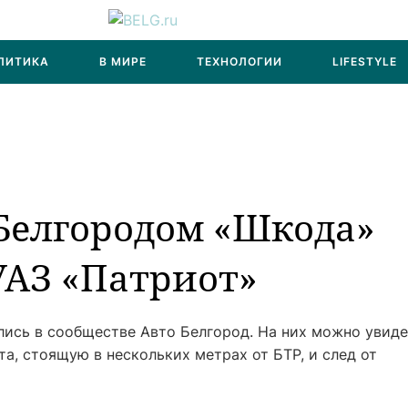
ЛИТИКА
В МИРЕ
ТЕХНОЛОГИИ
LIFESTYLE
 Белгородом «Шкода»
АЗ «Патриот»‍
лись в сообществе Авто Белгород. На них можно увид
а, стоящую в нескольких метрах от БТР, и след от