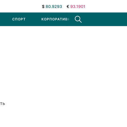
$
80.9293
€
93.1901
СПОРТ
КОРПОРАТИВНЫЕ НОВОСТИ
еть