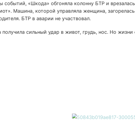
ы событий, «Шкода» обгоняла колонну БТР и врезалась
от». Машина, которой управляла женщина, загорелась,
дителя. БТР в аварии не участвовал.
получила сильный удар в живот, грудь, нос. Но жизни 