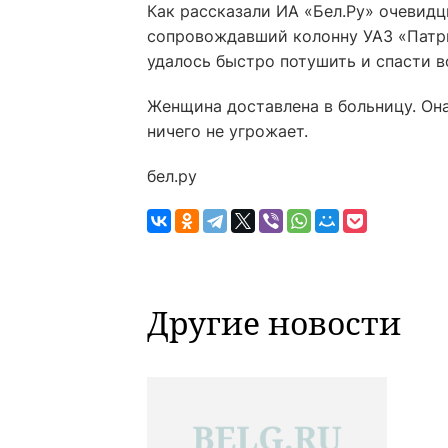
Как рассказали ИА «Бел.Ру» очевидц
сопровождавший колонну УАЗ «Патри
удалось быстро потушить и спасти во
Женщина доставлена в больницу. Она 
ничего не угрожает.
бел.ру
Другие новости