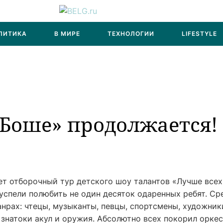
ЛИТИКА
В МИРЕ
ТЕХНОЛОГИИ
LIFESTYLE
«Боше» продолжается!
дет отборочный тур детского шоу талантов «Лучше всех
 успели полюбить не один десяток одаренных ребят. Ср
нрах: чтецы, музыканты, певцы, спортсмены, художник
знатоки акул и оружия. Абсолютно всех покорил орке