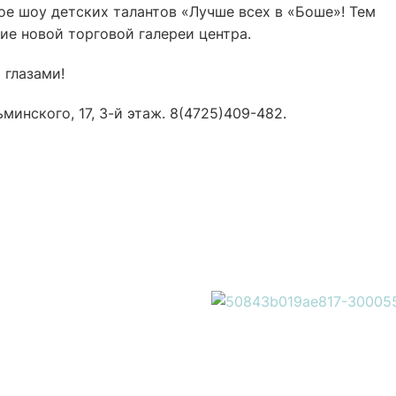
ое шоу детских талантов «Лучше всех в «Боше»! Тем
тие новой торговой галереи центра.
 глазами!
минского, 17, 3-й этаж. 8(4725)409-482.