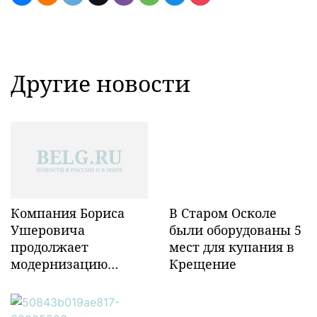
Другие новости
Компания Бориса
В Старом Осколе
Ушеровича
были оборудованы 5
продолжает
мест для купания в
модернизацию
Крещение
объектов ж/д
инфраструктуры в
Забайкалье