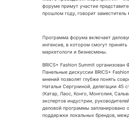
форуме примут участие представители
прошлом году, говорит заместитель
Программа форума включает деловую
интенсив, в котором смогут принять 
маркетологи и бизнесмены.
BRICS+ Fashion Summit организован
Панельные дискуссии BRICS+ Fashion
мнений позволят глубже понять сов
Натальи Сергуниной, делегации 45 с
(Катар, Лаос, Конго, Монголия, Саль
экспертов индустрии, руководителей
деловой программы запланировано о
поддержки локальных брендов, межд