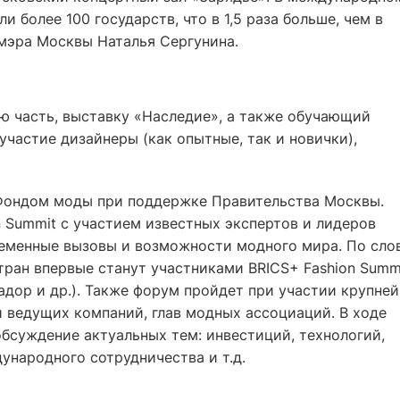
 более 100 государств, что в 1,5 раза больше, чем в
 мэра Москвы Наталья Сергунина.
 часть, выставку «Наследие», а также обучающий
участие дизайнеры (как опытные, так и новички),
 Фондом моды при поддержке Правительства Москвы.
 Summit с участием известных экспертов и лидеров
ременные вызовы и возможности модного мира. По сло
тран впервые станут участниками BRICS+ Fashion Summ
вадор и др.). Также форум пройдет при участии крупне
 ведущих компаний, глав модных ассоциаций. В ходе
бсуждение актуальных тем: инвестиций, технологий,
ународного сотрудничества и т.д.