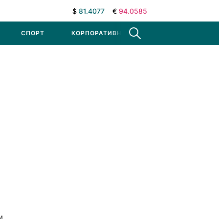
$
81.4077
€
94.0585
СПОРТ
КОРПОРАТИВНЫЕ НОВОСТИ
м