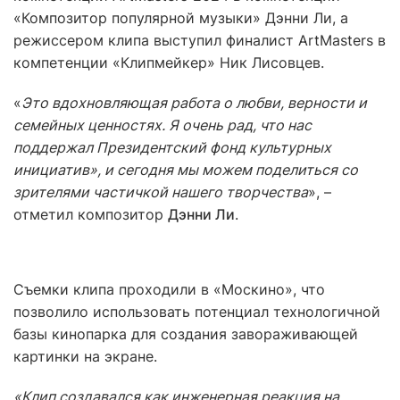
«Композитор популярной музыки» Дэнни Ли, а
режиссером клипа выступил финалист ArtMasters в
компетенции «Клипмейкер» Ник Лисовцев.
«
Это вдохновляющая работа о любви, верности и
семейных ценностях. Я очень рад, что нас
поддержал Президентский фонд культурных
инициатив», и сегодня мы можем поделиться со
зрителями частичкой нашего творчества
», –
отметил композитор
Дэнни Ли
.
Съемки клипа проходили в «Москино», что
позволило использовать потенциал технологичной
базы кинопарка для создания завораживающей
картинки на экране.
«Клип создавался как инженерная реакция на