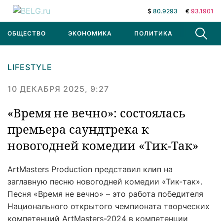
$
80.9293
€
93.1901
ОБЩЕСТВО
ЭКОНОМИКА
ПОЛИТИКА
В МИРЕ
LIFESTYLE
10 ДЕКАБРЯ 2025, 9:27
«Время не вечно»: состоялась
премьера саундтрека к
новогодней комедии «Тик-Так»
ArtMasters Production представил клип на
заглавную песню новогодней комедии «Тик-так».
Песня «Время не вечно» – это работа победителя
Национального открытого чемпионата творческих
компетенций ArtMasters-2024 в компетенции