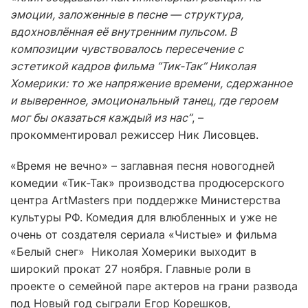
эмоции, заложенные в песне — структура,
вдохновлённая её внутренним пульсом. В
композиции чувствовалось пересечение с
эстетикой кадров фильма “Тик-Так” Николая
Хомерики: то же напряжение времени, сдержанное
и выверенное, эмоциональный танец, где героем
мог бы оказаться каждый из нас”
, –
прокомментировал режиссер Ник Лисовцев.
«Время не вечно» – заглавная песня новогодней
комедии «Тик-Так» производства продюсерского
центра ArtMasters при поддержке Министерства
культуры РФ. Комедия для влюбленных и уже не
очень от создателя сериала «Чистые» и фильма
«Белый снег» Николая Хомерики выходит в
широкий прокат 27 ноября. Главные роли в
проекте о семейной паре актеров на грани развода
под Новый год сыграли Егор Корешков,