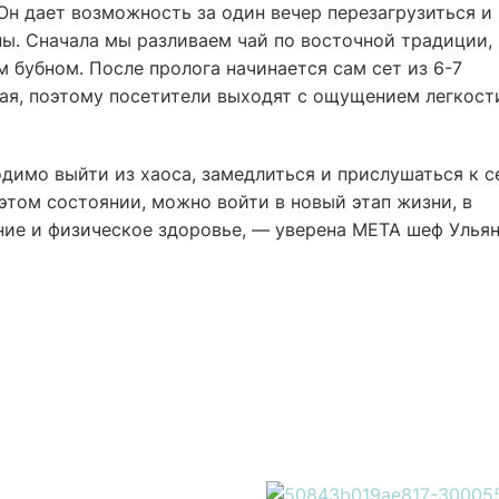
Он дает возможность за один вечер перезагрузиться и
ы. Сначала мы разливаем чай по восточной традиции,
 бубном. После пролога начинается сам сет из 6-7
ая, поэтому посетители выходят с ощущением легкост
одимо выйти из хаоса, замедлиться и прислушаться к с
 этом состоянии, можно войти в новый этап жизни, в
ние и физическое здоровье, — уверена МЕТА шеф Улья