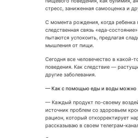
пищевого поведения, как булимия, а
стресс, заниженная самооценка и др
С момента рождения, когда ребенка
следственная связь «еда-состояние»
пытаются успокоить, предлагая слад
мышления от пищи.
Сегодня все человечество в какой-
поведения. Как следствие — растущ
другие заболевания.
— Как с помощью еды и воды можно 
— Каждый продукт по-своему воздейс
источник проблем со здоровьем кро
рацион, который откорректирует нар
рассказываю в своем телеграм-канал