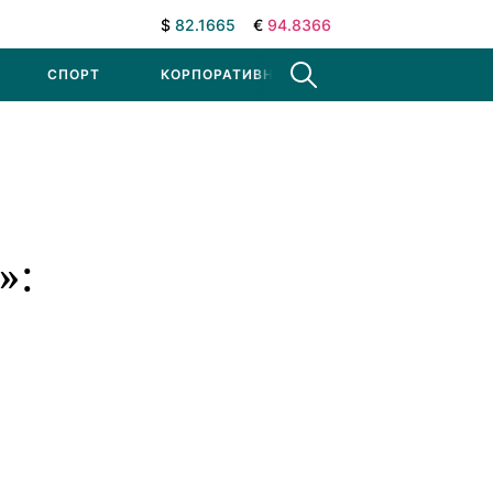
$
82.1665
€
94.8366
СПОРТ
КОРПОРАТИВНЫЕ НОВОСТИ
»: