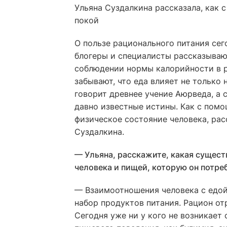
Ульяна Суздалкина рассказала, как 
покой
О пользе рационального питания се
блогеры и специалисты рассказываю
соблюдении нормы калорийности в р
забывают, что еда влияет не только 
говорит древнее учение Аюрведа, а
давно известные истины. Как с пом
физическое состояние человека, рас
Суздалкина.
— Ульяна, расскажите, какая сущес
человека и пищей, которую он потре
— Взаимоотношения человека с едой
набор продуктов питания. Рацион от
Сегодня уже ни у кого не возникает