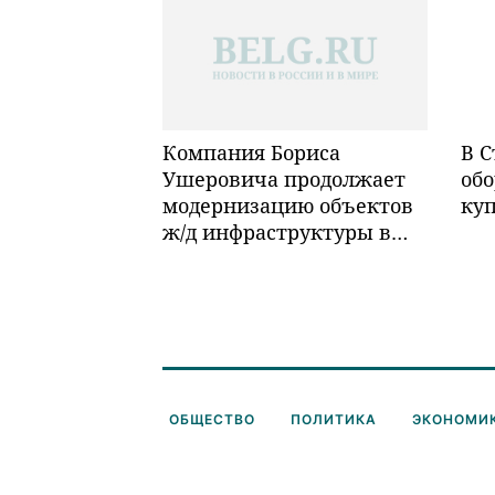
Компания Бориса
В С
Ушеровича продолжает
обо
модернизацию объектов
ку
ж/д инфраструктуры в
Забайкалье
ОБЩЕСТВО
ПОЛИТИКА
ЭКОНОМИ