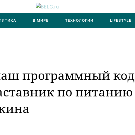
ЛИТИКА
В МИРЕ
ТЕХНОЛОГИИ
LIFESTYLE
наш программный код
аставник по питанию
лкина