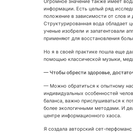
Огромное значение также имеет вода
информации. Есть целый ряд исслед
положение в зависимости от слов и 
Структурированная вода обладает ц
ученые изобрели и запатентовали ап
применяют для восстановления боль
Но я в своей практике пошла еще д
помощью классической музыки, меди
— Чтобы обрести здоровье, достато
— Можно обратиться к опытному нас
индивидуальных особенностей челов
баланса, важно прислушиваться к по
более экологичными методами. И дел
центре информационного хаоса.
Я создала авторский сет-перфоманс