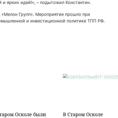
 и ярких идей!», – подытожил Константин.
 «Мелон Групп». Мероприятие прошло при
омышленной и инвестиционной политике ТПП РФ.
таром Осколе были
В Старом Осколе