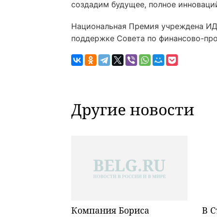
создадим будущее, полное инноваций
Национальная Премия учреждена ИД
поддержке Совета по финансово-пр
Другие новости
Компания Бориса
В С