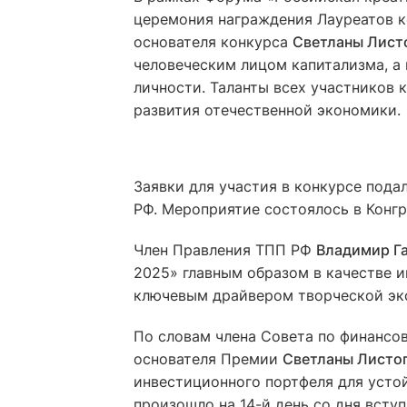
церемония награждения Лауреатов к
основателя конкурса
Светланы Лист
человеческим лицом капитализма, а
личности. Таланты всех участников
развития отечественной экономики.
Заявки для участия в конкурсе пода
РФ. Мероприятие состоялось в Конг
Член Правления ТПП РФ
Владимир Г
2025» главным образом в качестве и
ключевым драйвером творческой эк
По словам члена Совета по финансо
основателя Премии
Светланы Листо
инвестиционного портфеля для усто
произошло на 14-й день со дня всту