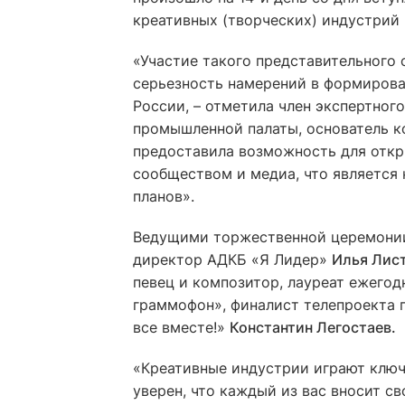
креативных (творческих) индустрий 
«Участие такого представительного 
серьезность намерений в формирова
России, – отметила член экспертног
промышленной палаты, основатель 
предоставила возможность для откр
сообществом и медиа, что является
планов».
Ведущими торжественной церемонии
директор АДКБ «Я Лидер»
Илья Лис
певец и композитор, лауреат ежегод
граммофон», финалист телепроекта п
все вместе!»
Константин Легостаев.
«Креативные индустрии играют ключ
уверен, что каждый из вас вносит с