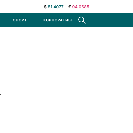
$
81.4077
€
94.0585
СПОРТ
КОРПОРАТИВНЫЕ НОВОСТИ
и