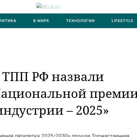
ЛИТИКА
В МИРЕ
ТЕХНОЛОГИИ
LIFESTYLE
 ТПП РФ назвали
Национальной преми
ндустрии – 2025»
ивная пятилетка 2025-2030» прошла Торжественная