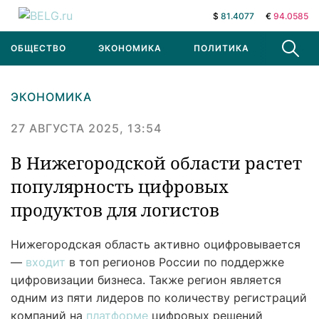
$
81.4077
€
94.0585
ОБЩЕСТВО
ЭКОНОМИКА
ПОЛИТИКА
В МИРЕ
ЭКОНОМИКА
27 АВГУСТА 2025, 13:54
В Нижегородской области растет
популярность цифровых
продуктов для логистов
Нижегородская область активно оцифровывается
—
входит
в топ регионов России по поддержке
цифровизации бизнеса. Также регион является
одним из пяти лидеров по количеству регистраций
компаний на
платформе
цифровых решений