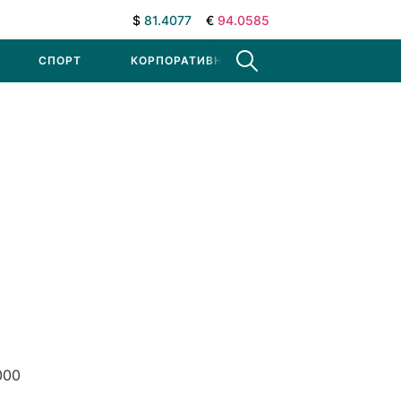
$
81.4077
€
94.0585
СПОРТ
КОРПОРАТИВНЫЕ НОВОСТИ
000