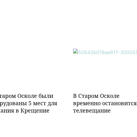
таром Осколе были
В Старом Осколе
рудованы 5 мест для
временно остановится
пания в Крещение
телевещание