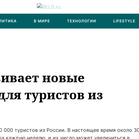
ЛИТИКА
В МИРЕ
ТЕХНОЛОГИИ
LIFESTYLE
вивает новые
для туристов из
0 000 туристов из России. В настоящее время около 3
оа каждую неделю, и их число может увеличиться в