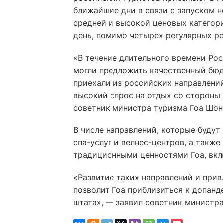
ближайшие дни в связи с запуском 
средней и высокой ценовых категори
день, помимо четырех регулярных ре
«В течение длительного времени Ро
могли предложить качественный бюд
приехали из российских направлени
высокий спрос на отдых со стороны
советник министра туризма Гоа Шон
В числе направлений, которые будут
спа-услуг и велнес-центров, а такж
традиционными ценностями Гоа, вкл
«Развитие таких направлений и при
позволит Гоа приблизиться к допан
штата», — заявил советник министра