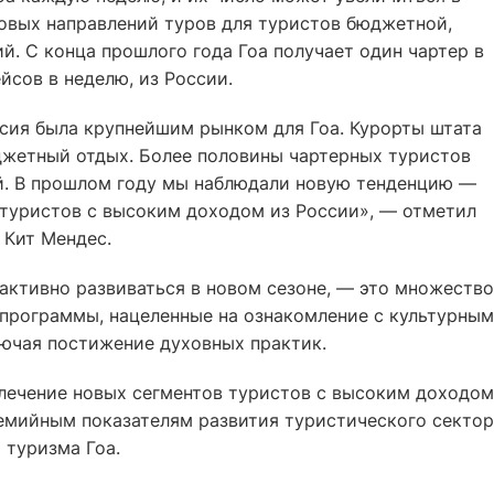
новых направлений туров для туристов бюджетной,
й. С конца прошлого года Гоа получает один чартер в
йсов в неделю, из России.
ссия была крупнейшим рынком для Гоа. Курорты штата
жетный отдых. Более половины чартерных туристов
й. В прошлом году мы наблюдали новую тенденцию —
 туристов с высоким доходом из России», — отметил
 Кит Мендес.
 активно развиваться в новом сезоне, — это множество
е программы, нацеленные на ознакомление с культурным
ючая постижение духовных практик.
влечение новых сегментов туристов с высоким доходом
демийным показателям развития туристического секто
 туризма Гоа.