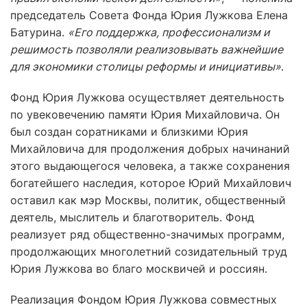
председатель Совета Фонда Юрия Лужкова Елена
Батурина.
«Его поддержка, профессионализм и
решимость позволяли реализовывать важнейшие
для экономики столицы реформы и инициативы»
.
Фонд Юрия Лужкова осуществляет деятельность
по увековечению памяти Юрия Михайловича. Он
был создан соратниками и близкими Юрия
Михайловича для продолжения добрых начинаний
этого выдающегося человека, а также сохранения
богатейшего наследия, которое Юрий Михайлович
оставил как мэр Москвы, политик, общественный
деятель, мыслитель и благотворитель. Фонд
реализует ряд общественно-значимых программ,
продолжающих многолетний созидательный труд
Юрия Лужкова во благо москвичей и россиян.
Реализация Фондом Юрия Лужкова совместных