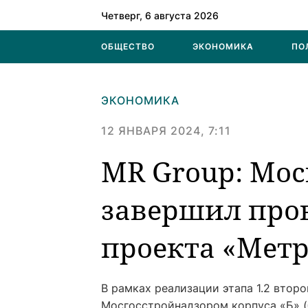
Четверг, 6 августа 2026
ОБЩЕСТВО
ЭКОНОМИКА
ПО
ЭКОНОМИКА
12 ЯНВАРЯ 2024, 7:11
MR Group: Мос
завершил пров
проекта «Мет
В рамках реализации этапа 1.2 втор
Мосгосстройнадзором корпуса «Б» (б