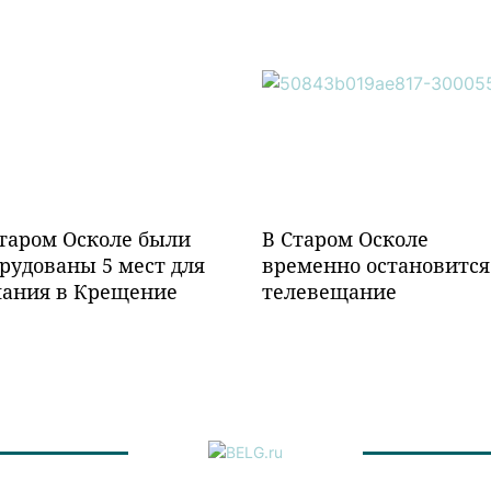
таром Осколе были
В Старом Осколе
рудованы 5 мест для
временно остановится
пания в Крещение
телевещание