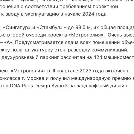
лючения о соответствии требованиям проектной
к вводу в эксплуатацию в начале 2024 года.
, «Сингапур» и «Стамбул» – до 98,5 м, их общая площа
стью второй очереди проекта «Метрополия». Очень выс
— «А». Предусматривается сдача всех помещений объе
жку пола, штукатурку стен, разводку коммуникаций,
 двухуровневый паркинг рассчитан на 424 машиномест
ект «Метрополия» в III квартале 2023 года включен в
с-класса г. Москва и получил международную премию 
ов DNA Paris Design Awards за ландшафтный дизайн