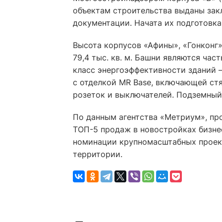
объектам строительства выданы зак
документации. Начата их подготовка 
Высота корпусов «Афины», «Гонконг»
79,4 тыс. кв. м. Башни являются ча
класс энергоэффективности зданий 
с отделкой MR Base, включающей стя
розеток и выключателей. Подземный
По данным агентства «Метриум», про
ТОП-5 продаж в новостройках бизне
номинации крупномасштабных проект
территории.