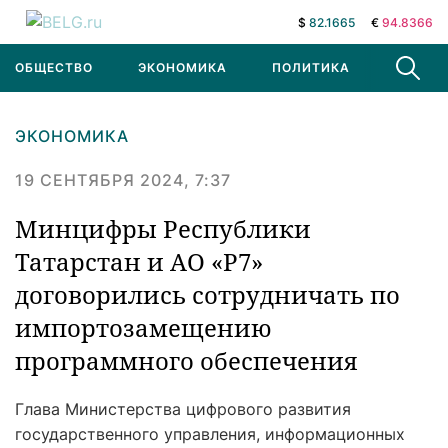
$
82.1665
€
94.8366
ОБЩЕСТВО
ЭКОНОМИКА
ПОЛИТИКА
В МИРЕ
ЭКОНОМИКА
19 СЕНТЯБРЯ 2024, 7:37
Минцифры Республики
Татарстан и АО «Р7»
договорились сотрудничать по
импортозамещению
программного обеспечения
Глава Министерства цифрового развития
государственного управления, информационных