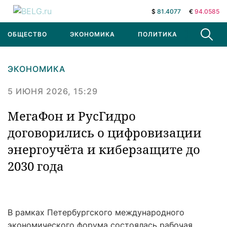
$
81.4077
€
94.0585
ОБЩЕСТВО
ЭКОНОМИКА
ПОЛИТИКА
В МИРЕ
ЭКОНОМИКА
5 ИЮНЯ 2026, 15:29
МегаФон и РусГидро
договорились о цифровизации
энергоучёта и киберзащите до
2030 года
В рамках Петербургского международного
экономического форума состоялась рабочая