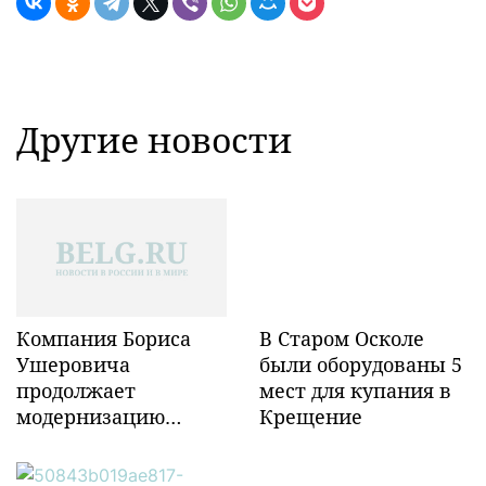
Другие новости
Компания Бориса
В Старом Осколе
Ушеровича
были оборудованы 5
продолжает
мест для купания в
модернизацию
Крещение
объектов ж/д
инфраструктуры в