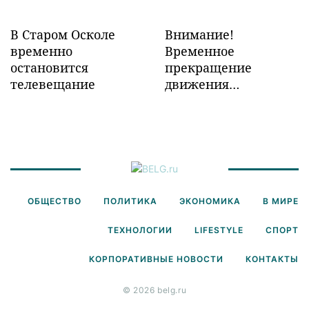
В Старом Осколе
Внимание!
временно
Временное
остановится
прекращение
телевещание
движения
транспорта!
ОБЩЕСТВО
ПОЛИТИКА
ЭКОНОМИКА
В МИРЕ
ТЕХНОЛОГИИ
LIFESTYLE
СПОРТ
КОРПОРАТИВНЫЕ НОВОСТИ
КОНТАКТЫ
© 2026 belg.ru