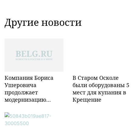
Другие новости
Компания Бориса
В Старом Осколе
Ушеровича
были оборудованы 5
продолжает
мест для купания в
модернизацию
Крещение
объектов ж/д
инфраструктуры в
Забайкалье