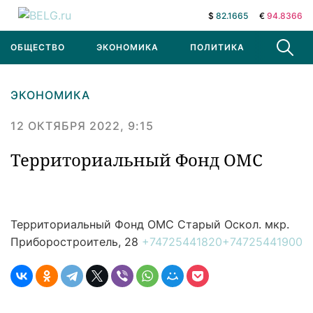
$
82.1665
€
94.8366
ОБЩЕСТВО
ЭКОНОМИКА
ПОЛИТИКА
В МИРЕ
ЭКОНОМИКА
12 ОКТЯБРЯ 2022, 9:15
Территориальный Фонд ОМС
Территориальный Фонд ОМС
Старый Оскол. мкр.
Приборостроитель, 28
+74725441820
+74725441900