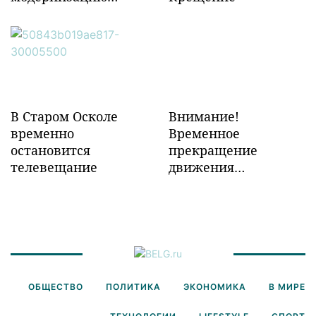
объектов ж/д
инфраструктуры в
Забайкалье
В Старом Осколе
Внимание!
временно
Временное
остановится
прекращение
телевещание
движения
транспорта!
ОБЩЕСТВО
ПОЛИТИКА
ЭКОНОМИКА
В МИРЕ