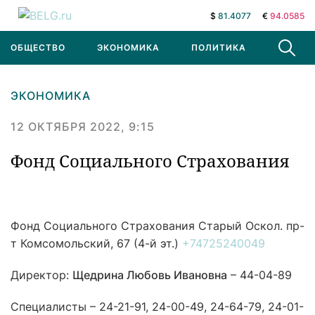
$
81.4077
€
94.0585
ОБЩЕСТВО
ЭКОНОМИКА
ПОЛИТИКА
В МИРЕ
ЭКОНОМИКА
12 ОКТЯБРЯ 2022, 9:15
Фонд Социального Страхования
Фонд Социального Страхования
Старый Оскол. пр-
т Комсомольский, 67 (4-й эт.)
+74725240049
Директор:
Щедрина Любовь Ивановна
– 44-04-89
Специалисты – 24-21-91, 24-00-49, 24-64-79, 24-01-