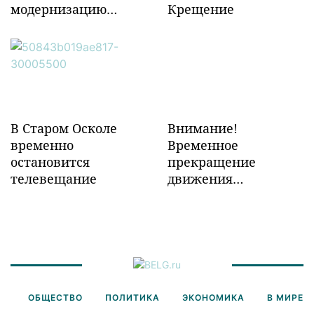
модернизацию
Крещение
объектов ж/д
инфраструктуры в
Забайкалье
В Старом Осколе
Внимание!
временно
Временное
остановится
прекращение
телевещание
движения
транспорта!
ОБЩЕСТВО
ПОЛИТИКА
ЭКОНОМИКА
В МИРЕ