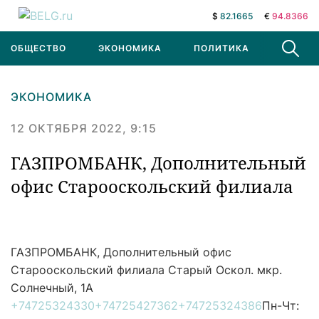
$
82.1665
€
94.8366
ОБЩЕСТВО
ЭКОНОМИКА
ПОЛИТИКА
В МИРЕ
ЭКОНОМИКА
12 ОКТЯБРЯ 2022, 9:15
ГАЗПРОМБАНК, Дополнительный
офис Старооскольский филиала
ГАЗПРОМБАНК, Дополнительный офис
Старооскольский филиала
Старый Оскол. мкр.
Солнечный, 1А
+74725324330
+74725427362
+74725324386
Пн-Чт: