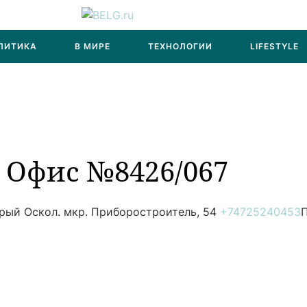
ЛИТИКА
В МИРЕ
ТЕХНОЛОГИИ
LIFESTYLE
. Офис №8426/067
рый Оскол. мкр. Приборостроитель, 54
+74725240453