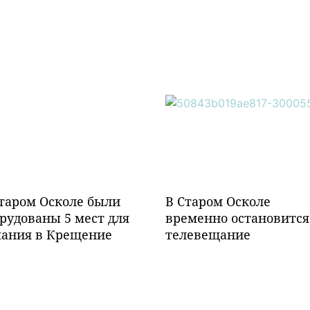
таром Осколе были
В Старом Осколе
рудованы 5 мест для
временно остановится
пания в Крещение
телевещание