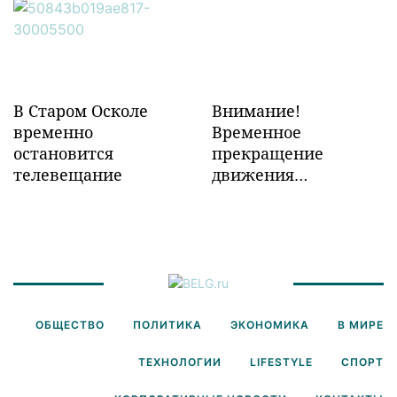
инфраструктуры в
Забайкалье
В Старом Осколе
Внимание!
временно
Временное
остановится
прекращение
телевещание
движения
транспорта!
ОБЩЕСТВО
ПОЛИТИКА
ЭКОНОМИКА
В МИРЕ
ТЕХНОЛОГИИ
LIFESTYLE
СПОРТ