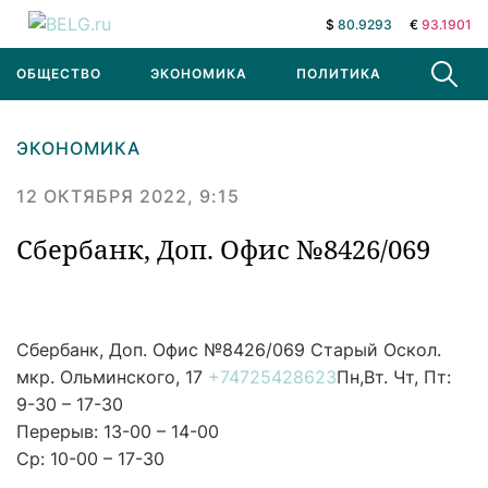
$
80.9293
€
93.1901
ОБЩЕСТВО
ЭКОНОМИКА
ПОЛИТИКА
В МИРЕ
ЭКОНОМИКА
12 ОКТЯБРЯ 2022, 9:15
Сбербанк, Доп. Офис №8426/069
Сбербанк, Доп. Офис №8426/069
Старый Оскол.
мкр. Ольминского, 17
+74725428623
Пн,Вт. Чт, Пт:
9-30 – 17-30
Перерыв: 13-00 – 14-00
Ср: 10-00 – 17-30