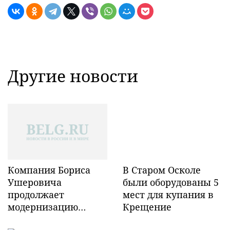
Другие новости
Компания Бориса
В Старом Осколе
Ушеровича
были оборудованы 5
продолжает
мест для купания в
модернизацию
Крещение
объектов ж/д