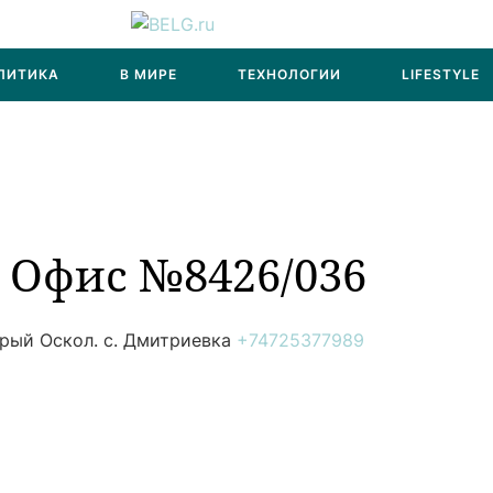
ЛИТИКА
В МИРЕ
ТЕХНОЛОГИИ
LIFESTYLE
. Офис №8426/036
рый Оскол. с. Дмитриевка
+74725377989