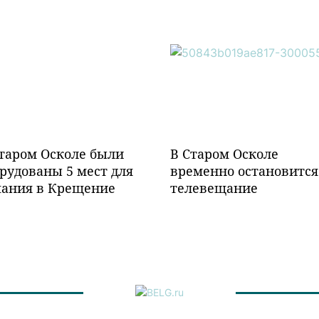
таром Осколе были
В Старом Осколе
рудованы 5 мест для
временно остановится
пания в Крещение
телевещание