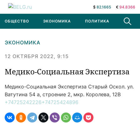
$
82.1665
€
94.8366
ОБЩЕСТВО
ЭКОНОМИКА
ПОЛИТИКА
В МИРЕ
ЭКОНОМИКА
12 ОКТЯБРЯ 2022, 9:15
Медико-Социальная Экспертиза
Медико-Социальная Экспертиза
Старый Оскол. ул.
Ватутина 54 а, строение 2, мкр. Королева, 12В
+74725242226
+74725424896