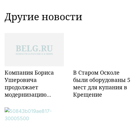
Другие новости
Компания Бориса
В Старом Осколе
Ушеровича
были оборудованы 5
продолжает
мест для купания в
модернизацию
Крещение
объектов ж/д
инфраструктуры в
Забайкалье