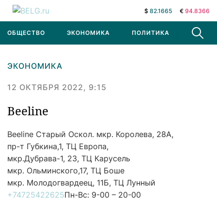
$
82.1665
€
94.8366
ОБЩЕСТВО
ЭКОНОМИКА
ПОЛИТИКА
В МИРЕ
ЭКОНОМИКА
12 ОКТЯБРЯ 2022, 9:15
Beeline
Beeline
Старый Оскол. мкр. Королева, 28А,
пр-т Губкина,1, ТЦ Европа,
мкр.Дубрава-1, 23, ТЦ Карусель
мкр. Ольминского,17, ТЦ Боше
мкр. Молодогвардеец, 11Б, ТЦ Лунный
+74725422625
Пн-Вс: 9-00 – 20-00