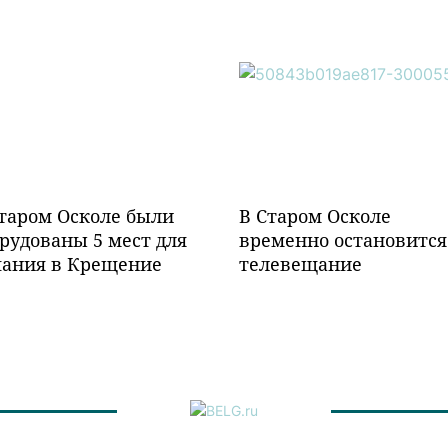
таром Осколе были
В Старом Осколе
рудованы 5 мест для
временно остановится
пания в Крещение
телевещание