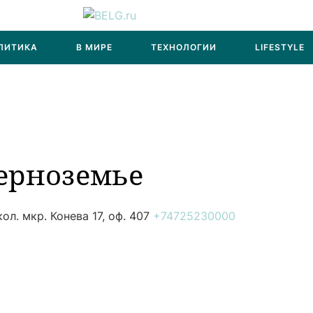
ЛИТИКА
В МИРЕ
ТЕХНОЛОГИИ
LIFESTYLE
ерноземье
л. мкр. Конева 17, оф. 407
+74725230000