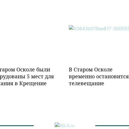
таром Осколе были
В Старом Осколе
рудованы 5 мест для
временно остановится
пания в Крещение
телевещание